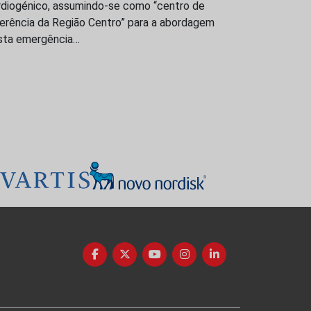
rdiogénico, assumindo-se como “centro de
ferência da Região Centro” para a abordagem
sta emergência…