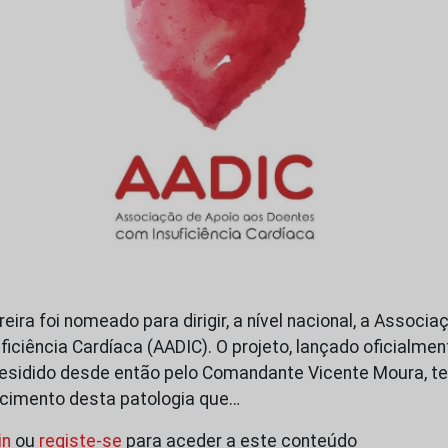
ereira foi nomeado para dirigir, a nível nacional, a Associ
ciência Cardíaca (AADIC). O projeto, lançado oficialment
residido desde então pelo Comandante Vicente Moura, t
cimento desta patologia que…
in
ou
registe-se
para aceder a este conteúdo