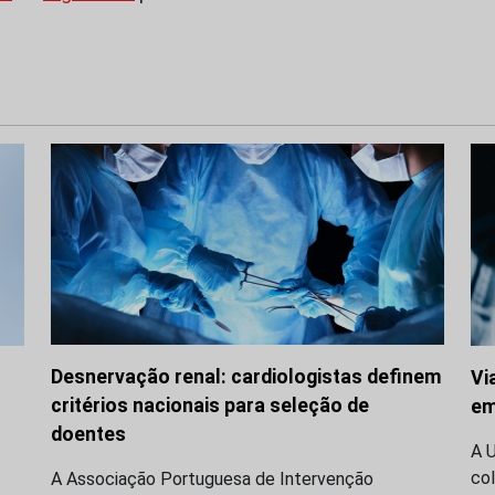
Desnervação renal: cardiologistas definem
Vi
critérios nacionais para seleção de
em
doentes
A 
co
A Associação Portuguesa de Intervenção