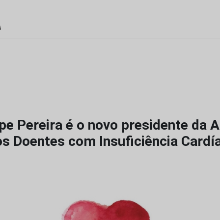
lipe Pereira é o novo presidente da
os Doentes com Insuficiência Cardí