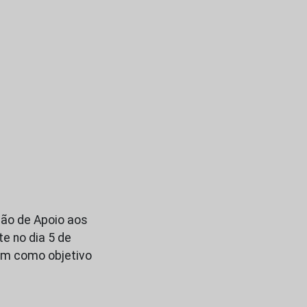
ação de Apoio aos
e no dia 5 de
em como objetivo