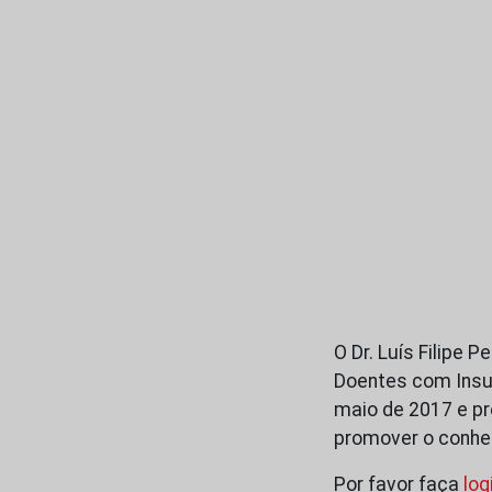
O Dr. Luís Filipe P
Doentes com Insufi
maio de 2017 e p
promover o conhe
Por favor faça
log