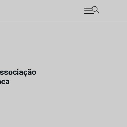
 Associação
aca