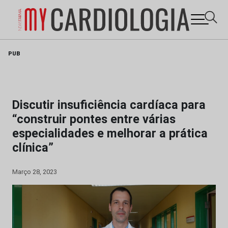
Skip
PUB
to
content
Discutir insuficiência cardíaca para
“construir pontes entre várias
especialidades e melhorar a prática
clínica”
Março 28, 2023