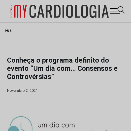
Skip
PUB
to
content
Conheça o programa definito do
evento “Um dia com… Consensos e
Controvérsias”
Novembro 2, 2021